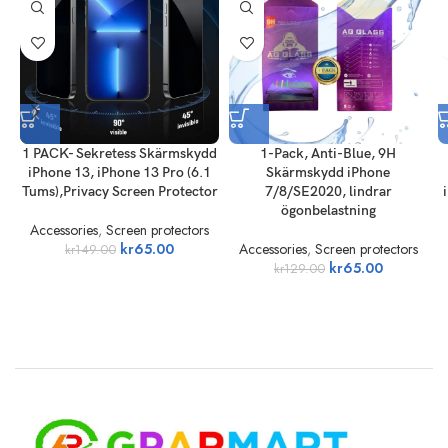
1 PACK- Sekretess Skärmskydd
1-Pack, Anti-Blue, 9H
iPhone 13, iPhone 13 Pro (6.1
Skärmskydd iPhone
Tums),Privacy Screen Protector
7/8/SE2020, lindrar
ögonbelastning
Accessories
,
Screen protectors
kr
65.00
Accessories
,
Screen protectors
kr
149.00
kr
65.00
kr
129.00