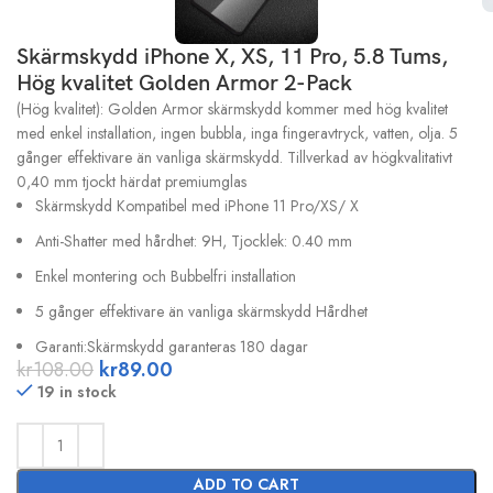
Skärmskydd iPhone X, XS, 11 Pro, 5.8 Tums,
Hög kvalitet Golden Armor 2-Pack
(Hög kvalitet): Golden Armor skärmskydd kommer med hög kvalitet
med enkel installation, ingen bubbla, inga fingeravtryck, vatten, olja. 5
gånger effektivare än vanliga skärmskydd. Tillverkad av högkvalitativt
0,40 mm tjockt härdat premiumglas
Skärmskydd Kompatibel med iPhone 11 Pro/XS/ X
Anti-Shatter med hårdhet: 9H, Tjocklek: 0.40 mm
Enkel montering och Bubbelfri installation
5 gånger effektivare än vanliga skärmskydd Hårdhet
Garanti:Skärmskydd garanteras 180 dagar
kr
108.00
kr
89.00
19 in stock
ADD TO CART