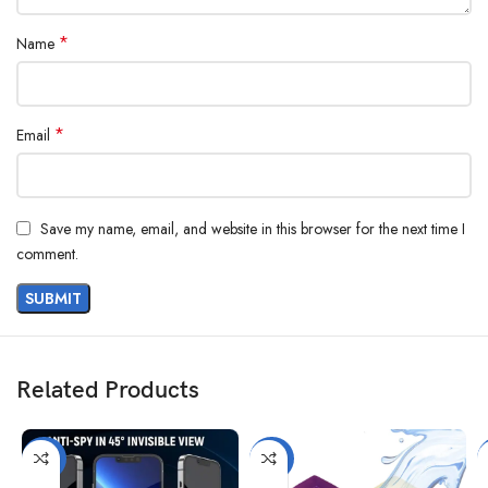
*
Name
*
Email
Save my name, email, and website in this browser for the next time I
comment.
Related Products
-56%
-50%