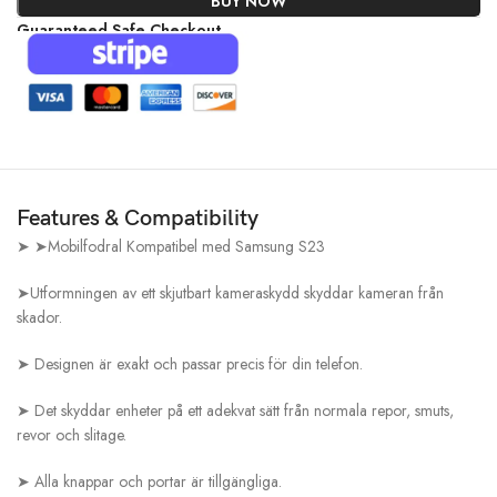
BUY NOW
Guaranteed Safe Checkout
Features & Compatibility
➤ ➤Mobilfodral Kompatibel med Samsung S23
➤Utformningen av ett skjutbart kameraskydd skyddar kameran från
skador.
➤ Designen är exakt och passar precis för din telefon.
➤ Det skyddar enheter på ett adekvat sätt från normala repor, smuts,
revor och slitage.
➤ Alla knappar och portar är tillgängliga.