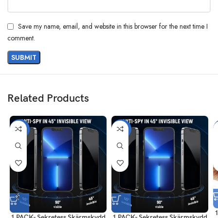
Save my name, email, and website in this browser for the next time I
comment.
Related Products
-56%
-56%
1 PACK- Sekretess Skärmskydd
1 PACK- Sekretess Skärmskydd