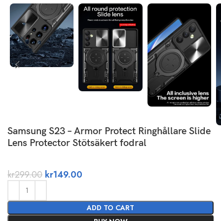
Samsung S23 – Armor Protect Ringhållare Slide
Lens Protector Stötsäkert fodral
kr
299.00
kr
149.00
ADD TO CART