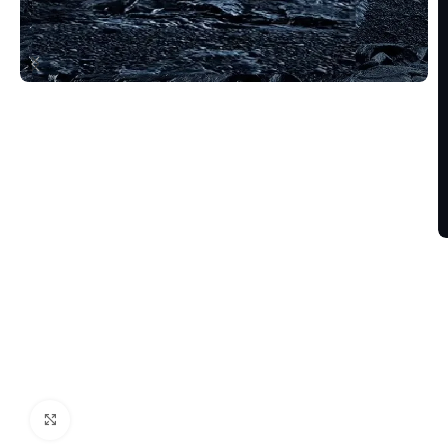
Click to enlarge