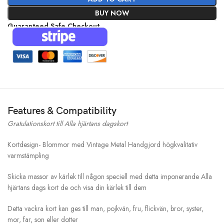
BUY NOW
Guaranteed Safe Checkout
Features & Compatibility
Gratulationskort till Alla hjärtans dagskort
Kortdesign- Blommor med Vintage Metal Handgjord högkvalitativ
varmstämpling
Skicka massor av kärlek till någon speciell med detta imponerande Alla
hjärtans dags kort de och visa din kärlek till dem
Detta vackra kort kan ges till man, pojkvän, fru, flickvän, bror, syster,
mor, far, son eller dotter