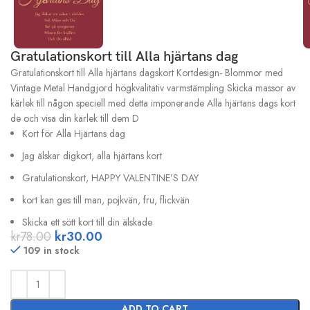
Gratulationskort till Alla hjärtans dag
Gratulationskort till Alla hjärtans dagskort Kortdesign- Blommor med
Vintage Metal Handgjord högkvalitativ varmstämpling Skicka massor av
kärlek till någon speciell med detta imponerande Alla hjärtans dags kort
de och visa din kärlek till dem D
Kort för Alla Hjärtans dag
Jag älskar digkort, alla hjärtans kort
Gratulationskort, HAPPY VALENTINE’S DAY
kort kan ges till man, pojkvän, fru, flickvän
Skicka ett sött kort till din älskade
kr
78.00
kr
30.00
109 in stock
ADD TO CART