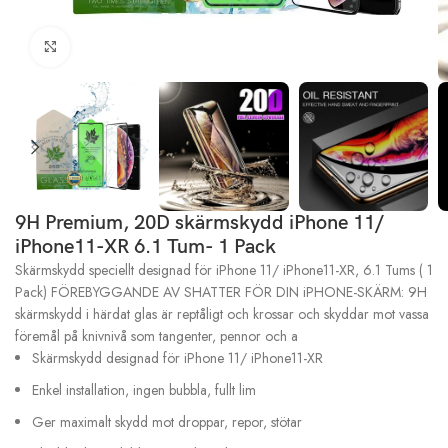
Click to enlarge
9H Premium, 20D skärmskydd iPhone 11/
iPhone11-XR 6.1 Tum- 1 Pack
Skärmskydd speciellt designad för iPhone 11/ iPhone11-XR, 6.1 Tums ( 1
Pack) FÖREBYGGANDE AV SHATTER FÖR DIN iPHONE-SKÄRM: 9H
skärmskydd i härdat glas är reptåligt och krossar och skyddar mot vassa
föremål på knivnivå som tangenter, pennor och a
Skärmskydd designad för iPhone 11/ iPhone11-XR
Enkel installation, ingen bubbla, fullt lim
Ger maximalt skydd mot droppar, repor, stötar