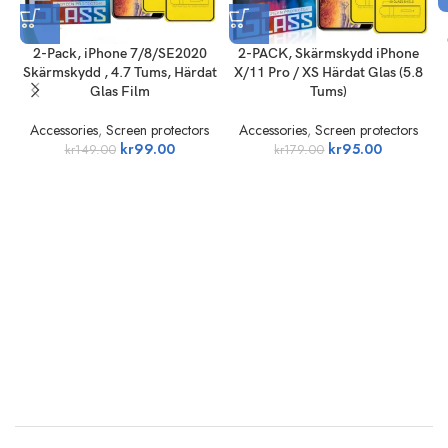
2-Pack, iPhone 7/8/SE2020
2-PACK, Skärmskydd iPhone
Skärmskydd , 4.7 Tums, Härdat
X/11 Pro / XS Härdat Glas (5.8
Glas Film
Tums)
Accessories
,
Screen protectors
Accessories
,
Screen protectors
kr
99.00
kr
95.00
kr
149.00
kr
179.00