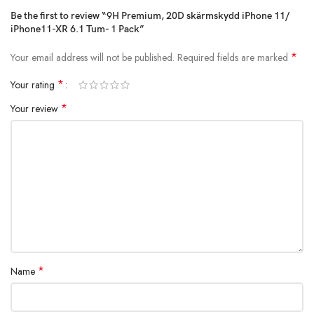
Garanti:Skärmskydd garanteras 180 dagar
Be the first to review “9H Premium, 20D skärmskydd iPhone 11/
iPhone11-XR 6.1 Tum- 1 Pack”
*
Your email address will not be published.
Required fields are marked
*
Your rating
*
Your review
*
Name