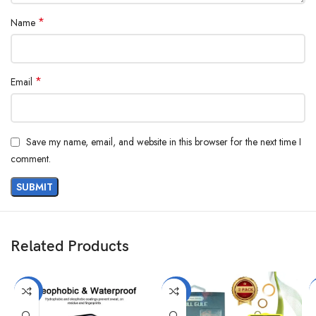
*
Name
*
Email
Save my name, email, and website in this browser for the next time I
comment.
Related Products
-50%
-34%