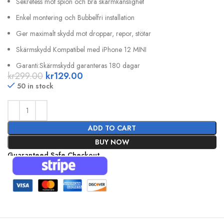
Sekretess mot spion och bra skärmkänslighet
Enkel montering och Bubbelfri installation
Ger maximalt skydd mot droppar, repor, stötar
Skärmskydd Kompatibel med iPhone 12 MINI
Garanti:Skärmskydd garanteras 180 dagar
kr
299.00
kr
129.00
50 in stock
ADD TO CART
BUY NOW
Guaranteed Safe Checkout