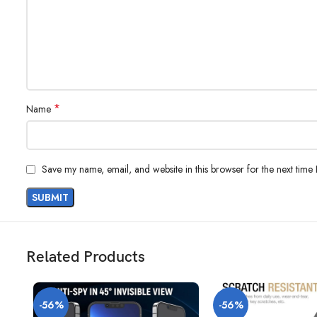
*
Name
Save my name, email, and website in this browser for the next time
Related Products
-56%
-56%