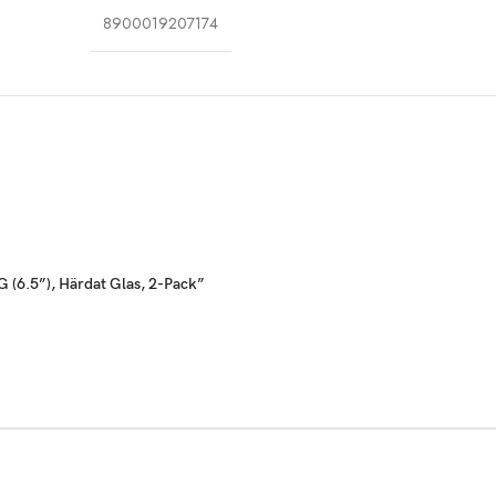
8900019207174
 (6.5”), Härdat Glas, 2-Pack”