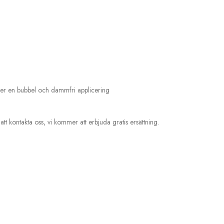
ller en bubbel och dammfri applicering
t kontakta oss, vi kommer att erbjuda gratis ersättning.