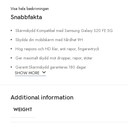
Visa hela beskrivningen
Snabbfakta
Skärmskydd Kompatibel med Samsung Galaxy S20 FE 5G
Skydda din mobilskärm med hårdhet 9H
Hög respons och HD klar, anti repor, fingeravtryck
Ger maximalt skydd mot droppar, repor, stötar
Garanti:Skärmskydd garanteras 180 dagar
SHOW MORE
Additional information
WEIGHT